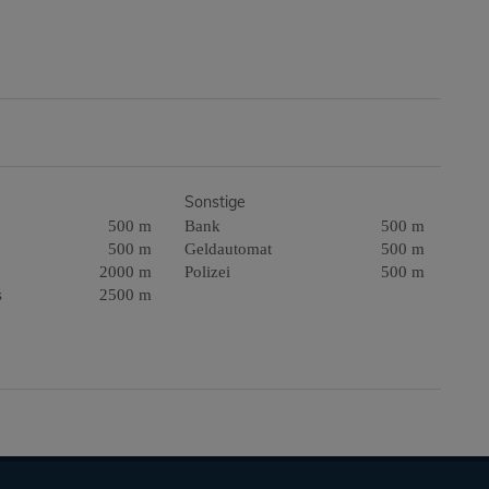
Sonstige
500 m
Bank
500 m
500 m
Geldautomat
500 m
2000 m
Polizei
500 m
s
2500 m