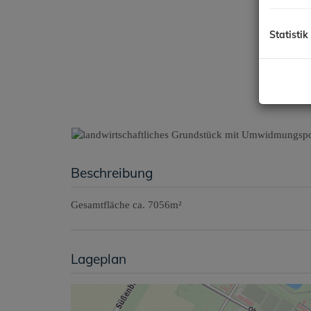
Statistik
Beschreibung
Gesamtfläche ca. 7056m²
Lageplan